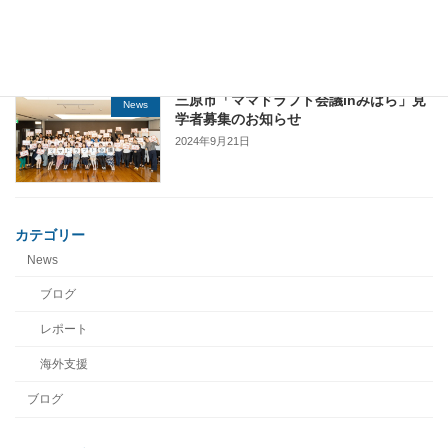
2024年10月21日
三原市「ママドラフト会議inみはら」見
News
学者募集のお知らせ
2024年9月21日
カテゴリー
News
ブログ
レポート
海外支援
ブログ