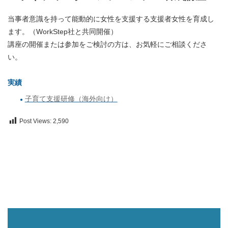
当事者意識を持って能動的に女性を支援する支援者女性を育成し
ます。（WorkStep社と共同開催）
講座の開催または参加をご検討の方は、お気軽にご相談くださ
い。
実績
子育て支援研修（海外向け）
Post Views:
2,590