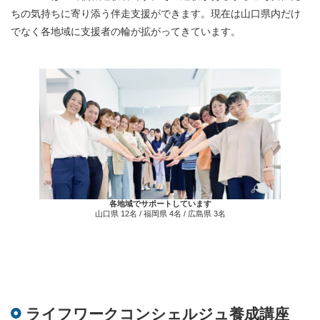
ちの気持ちに寄り添う伴走支援ができます。現在は山口県内だけ
でなく各地域に支援者の輪が拡がってきています。
各地域でサポートしています
山口県 12名 / 福岡県 4名 / 広島県 3名
ライフワークコンシェルジュ養成講座