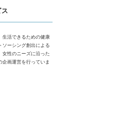
ビス
、生活できるための健康
トソーシング創出による
、女性のニーズに沿った
の企画運営を行っていま
」 を詳しく見る