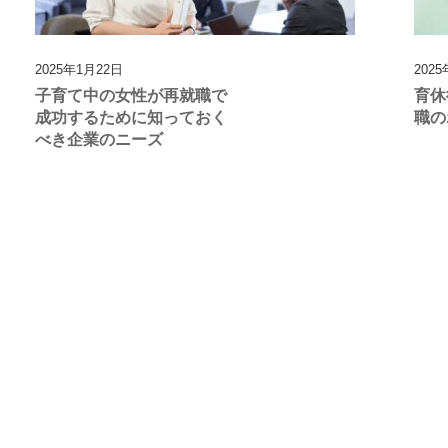
2025年1月22日
202
子育て中の女性が再就職で
育休
成功するために知っておく
職の
べき企業のニーズ
News 一覧を見る