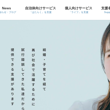
News
自治体向けサービス
個人向けサービス
支援
知らせ・ブログ
「はたらく」を支援
「ライフ」を支援
Supp