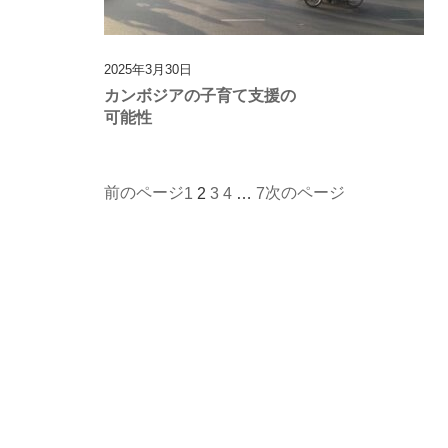
2025年3月30日
カンボジアの子育て支援の
可能性
前のページ
次のページ
1
2
3
4
…
7